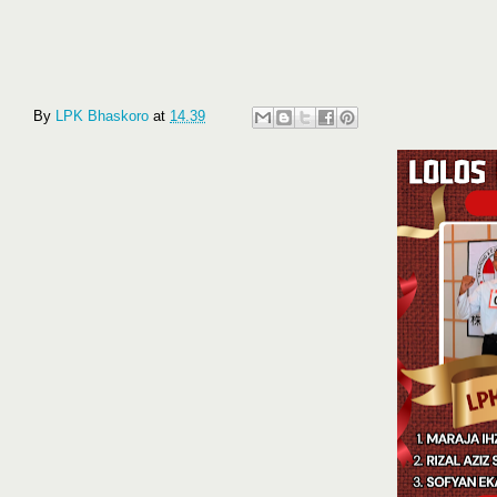
By
LPK Bhaskoro
at
14.39