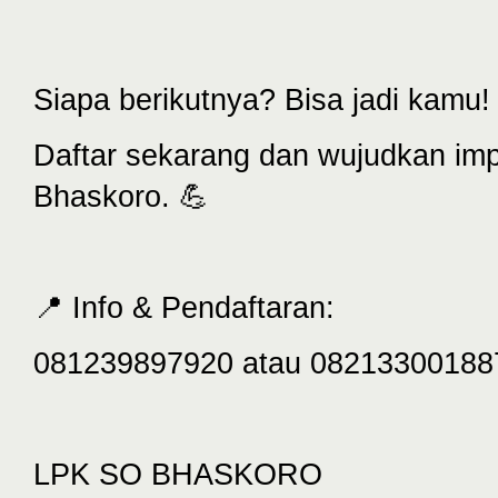
Siapa berikutnya? Bisa jadi kamu!
Daftar sekarang dan wujudkan im
Bhaskoro. 💪
📍 Info & Pendaftaran:
081239897920 atau 08213300188
LPK SO BHASKORO