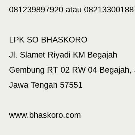
081239897920 atau 08213300188
LPK SO BHASKORO
Jl. Slamet Riyadi KM Begajah
Gembung RT 02 RW 04 Begajah, 
Jawa Tengah 57551
www.bhaskoro.com