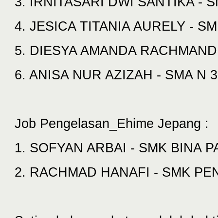
3. IRNITASARI DWI SANTIKA - 
4. JESICA TITANIA AURELY - S
5. DIESYA AMANDA RACHMANDI
6. ANISA NUR AZIZAH - SMA N
Job Pengelasan_Ehime Jepang :
1. SOFYAN ARBAI - SMK BINA 
2. RACHMAD HANAFI - SMK PE