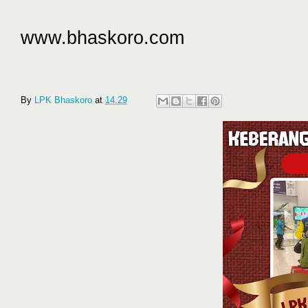
www.bhaskoro.com
By
LPK Bhaskoro
at
14.29