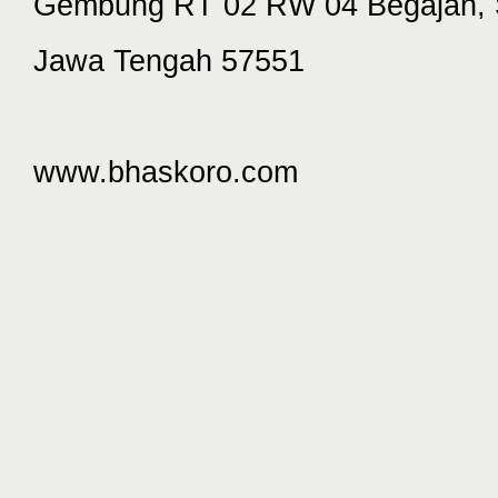
Gembung RT 02 RW 04 Begajah, 
Jawa Tengah 57551
www.bhaskoro.com