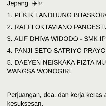
Jepang! ✈️✨
1. PEKIK LANDHUNG BHASKOR
2. RAFFI OKTAVIANO PANGEST
3. ALIF DHIVA WIDODO - SMK 
4. PANJI SETO SATRIYO PRAYO
5. DAEYEN NEISKAKA FIZTA MU
WANGSA WONOGIRI
Perjuangan, doa, dan kerja keras
kesuksesan.