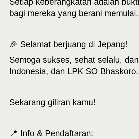
Setiap keberangkatan adalah bukt
bagi mereka yang berani memulai.
🎉 Selamat berjuang di Jepang!
Semoga sukses, sehat selalu, da
Indonesia, dan LPK SO Bhaskoro.
Sekarang giliran kamu!
📍 Info & Pendaftaran: