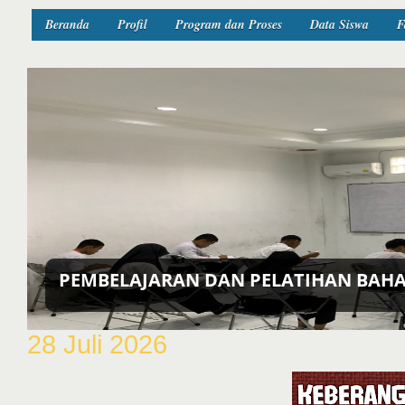
Beranda
Profil
Program dan Proses
Data Siswa
F
WISATA BERSAMA KELUARGA BESAR LP
28 Juli 2026