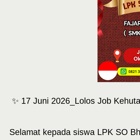
✨ 17 Juni 2026_Lolos Job Kehut
Selamat kepada siswa LPK SO Bha