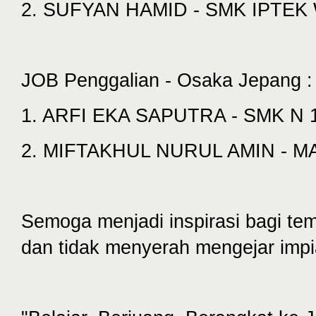
2. SUFYAN HAMID - SMK IPTE
JOB Penggalian - Osaka Jepang :
1. ARFI EKA SAPUTRA - SMK 
2. MIFTAKHUL NURUL AMIN - 
Semoga menjadi inspirasi bagi te
dan tidak menyerah mengejar imp