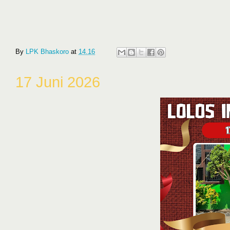
By
LPK Bhaskoro
at
14.16
17 Juni 2026