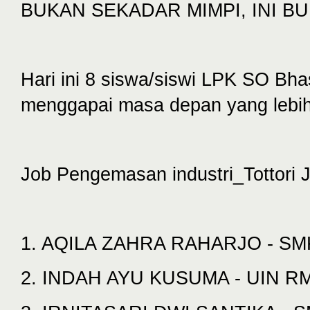
BUKAN SEKADAR MIMPI, INI BUK
Hari ini 8 siswa/siswi LPK SO Bh
menggapai masa depan yang lebih
Job Pengemasan industri_Tottori 
1. AQILA ZAHRA RAHARJO - S
2. INDAH AYU KUSUMA - UIN 