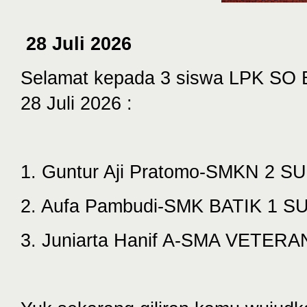
28 Juli 2026
Selamat kepada 3 siswa LPK SO Bh
28 Juli 2026 :
1. Guntur Aji Pratomo-SMKN 2
2. ⁠Aufa Pambudi-SMK BATIK 1
3. ⁠Juniarta Hanif A-SMA VETE