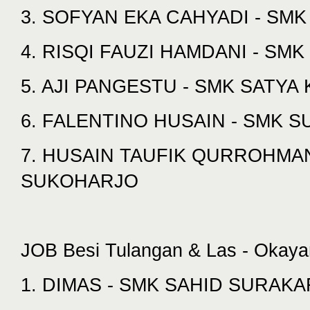
3. SOFYAN EKA CAHYADI - SM
4. RISQI FAUZI HAMDANI - SM
5. AJI PANGESTU - SMK SATY
6. FALENTINO HUSAIN - SMK 
7. HUSAIN TAUFIK QURROHMA
SUKOHARJO
JOB Besi Tulangan & Las - Okaya
1. DIMAS - SMK SAHID SURAK