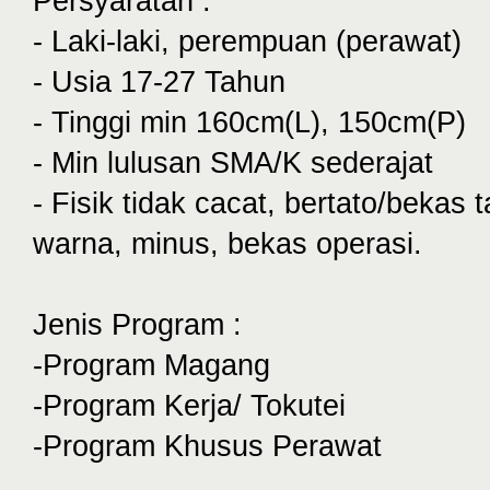
Persyaratan :
- Laki-laki, perempuan (perawat)
- Usia 17-27 Tahun
- Tinggi min 160cm(L), 150cm(P)
- Min lulusan SMA/K sederajat
- Fisik tidak cacat, bertato/bekas t
warna, minus, bekas operasi.
Jenis Program :
-Program Magang
-Program Kerja/ Tokutei
-Program Khusus Perawat