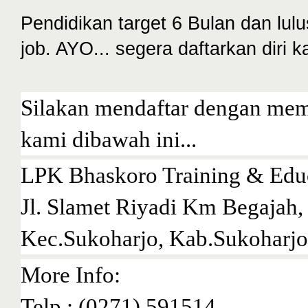
Pendidikan target 6 Bulan dan lu
job. AYO... segera daftarkan diri
Silakan mendaftar dengan memb
kami dibawah ini...
LPK Bhaskoro Training & Educ
Jl. Slamet Riyadi Km Begajah
Kec.Sukoharjo, Kab.Sukoharjo
More Info:
Telp : (0271) 591514