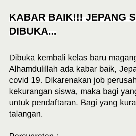
KABAR BAIK!!! JEPANG S
DIBUKA...
Dibuka kembali kelas baru maga
Alhamdulillah ada kabar baik, Jep
covid 19. Dikarenakan job perusa
kekurangan siswa, maka bagi yang
untuk pendaftaran. Bagi yang ku
talangan.