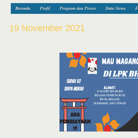
Beranda
Profil
Program dan Proses
Data Siswa
F
19 November 2021