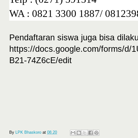
WA : 0821 3300 1887/ 08123
Pendaftaran siswa juga bisa dilak
https://docs.google.com/forms
B21-74Z6cE/edit
By
LPK Bhaskoro
at
08.20