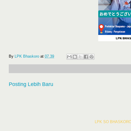
By
LPK Bhaskoro
at
07.39
Posting Lebih Baru
LPK SO BHASKORO 