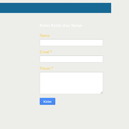
Kirim Kritik dan Saran
Nama
Email
*
Pesan
*