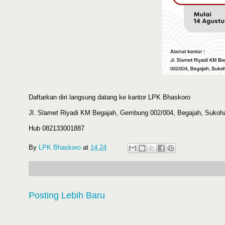
Daftarkan diri langsung datang ke kantor LPK Bhaskoro
Jl. Slamet Riyadi KM Begajah, Gembung 002/004, Begajah, Sukoh
Hub 082133001887
By
LPK Bhaskoro
at
14.24
Posting Lebih Baru