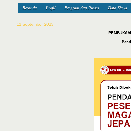
Beranda
Profil
Program dan Proses
Data Siswa
12 September 2023
PEMBUKAAN
Pend