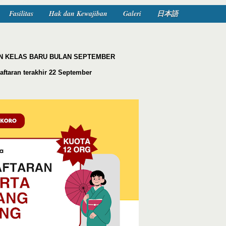
Fasilitas
Hak dan Kewajiban
Galeri
日本語
 KELAS BARU BULAN SEPTEMBER
aftaran terakhir 22 September