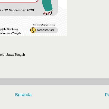
arjo, Jawa Tengah
Beranda
P