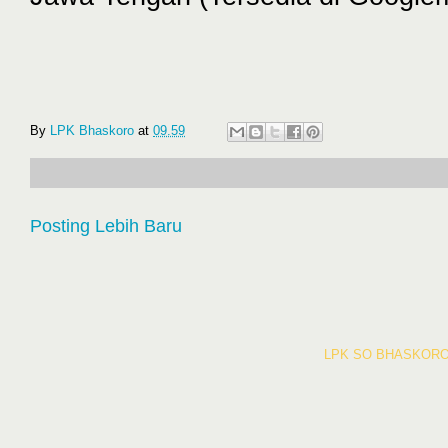
By
LPK Bhaskoro
at
09.59
Posting Lebih Baru
LPK SO BHASKORO 