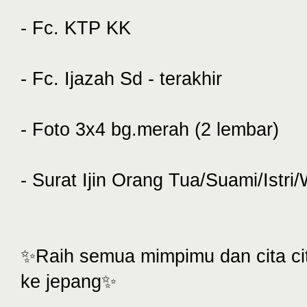
- Fc. KTP KK
- Fc. Ijazah Sd - terakhir
- Foto 3x4 bg.merah (2 lembar)
- Surat Ijin Orang Tua/Suami/Istri
✨Raih semua mimpimu dan cita c
ke jepang✨